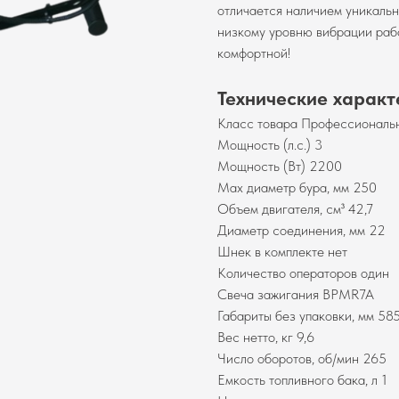
отличается наличием уникаль
низкому уровню вибрации раб
комфортной!
Технические харак
Класс товара Профессиональ
Мощность (л.с.) 3
Мощность (Вт) 2200
Мах диаметр бура, мм 250
Объем двигателя, см³ 42,7
Диаметр соединения, мм 22
Шнек в комплекте нет
Количество операторов один
Свеча зажигания BPMR7A
Габариты без упаковки, мм 5
Вес нетто, кг 9,6
Число оборотов, об/мин 265
Емкость топливного бака, л 1