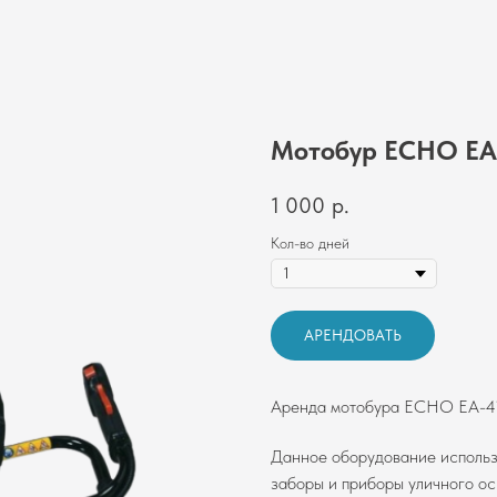
Мотобур ECHO EA
1 000
р.
Кол-во дней
АРЕНДОВАТЬ
Аренда мотобура ECHO EA-410
Данное оборудование использу
заборы и приборы уличного ос