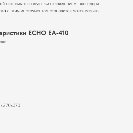
ной системы с воздушным охлаждением. Благодаря
ота с этим инструментом становится максимально
теристики ECHO EA-410
ный
85х270х370