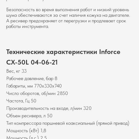
Безопасность во время выполнения работ и низкий уровень
шума обеспечиваются за счет наличия кожуха на двигателе.
А ресивер предохраняет от перегрузки и продлевает срок
работы инструмента.
Технические характеристики Inforce
CX-50L 04-06-21
Вес, кг 33
Рабочее давление, бар 8
Габариты, мм 770x330x740
Число оборотов, об/мин 2850
Частота, Гц 50
Производительность на входе, л/мин 320
Объем ресивера, л 50
Тип компрессора поршневой коаксиальный (прямой привод)
Мощность (кВт) 1,8
Мощность (л.с.) 2,5