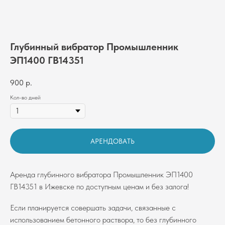
Глубинный вибратор Промышленник
ЭП1400 ГВ14351
900
р.
Кол-во дней
АРЕНДОВАТЬ
Аренда глубинного вибратора Промышленник ЭП1400
ГВ14351 в Ижевске по доступным ценам и без залога!
Если планируется совершать задачи, связанные с
использованием бетонного раствора, то без глубинного