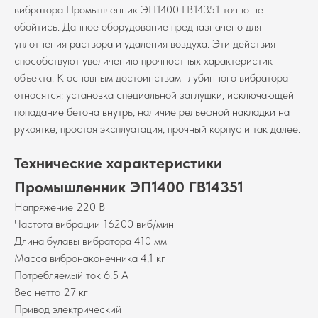
вибратора Промышленник ЭП1400 ГВ14351 точно не
обойтись. Данное оборудование предназначено для
уплотнения раствора и удаления воздуха. Эти действия
способствуют увеличению прочностных характеристик
объекта. К основным достоинствам глубинного вибратора
относятся: установка специальной заглушки, исключающей
попадание бетона внутрь, наличие рельефной накладки на
рукоятке, простоя эксплуатация, прочный корпус и так далее.
Технические характеристики
Промышленник ЭП1400 ГВ14351
Напряжение 220 В
Частота вибрации 16200 виб/мин
Длина булавы вибратора 410 мм
Масса вибронаконечника 4,1 кг
Потребляемый ток 6.5 А
Вес нетто 27 кг
Привод электрический