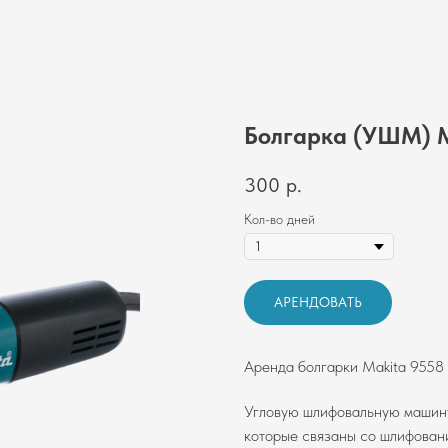
Болгарка (УШМ) M
300
р.
Кол-во дней
АРЕНДОВАТЬ
Аренда болгарки Makita 9558
Угловую шлифовальную машину
которые связаны со шлифовани