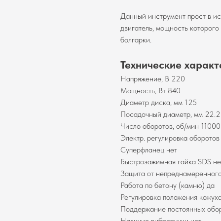
Данный инструмент прост в и
двигатель, мощность которого 
болгарки.
Технические характ
Напряжение, В 220
Мощность, Вт 840
Диаметр диска, мм 125
Посадочный диаметр, мм 22.2
Число оборотов, об/мин 11000
Электр. регулировка оборотов
Суперфланец нет
Быстрозажимная гайка SDS не
Защита от непреднамеренного
Работа по бетону (камню) да
Регулировка положения кожуха
Поддержание постоянных обор
Наличие виброручки нет