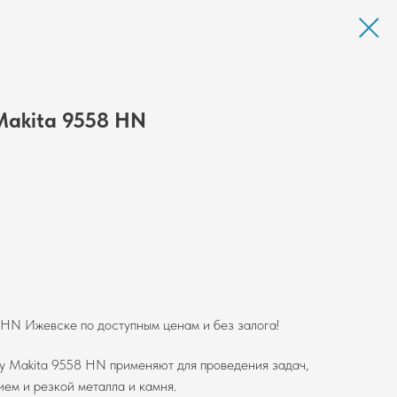
akita 9558 HN
 HN Ижевске по доступным ценам и без залога!
 Makita 9558 HN применяют для проведения задач,
ем и резкой металла и камня.