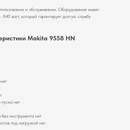
спользовании и обслуживании. Оборудование имеет
- 840 ватт, который гарантирует долгую службу
еристики Makita 9558 HN
 нет
т
 пуска нет
 без инструмента нет
отов под нагрузкой нет